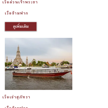
เรือด่วนเจ้าพระยา
เรืือข้ามฟาก
ดูเพิ่มเติม
เรือเช่าสุภัทรา